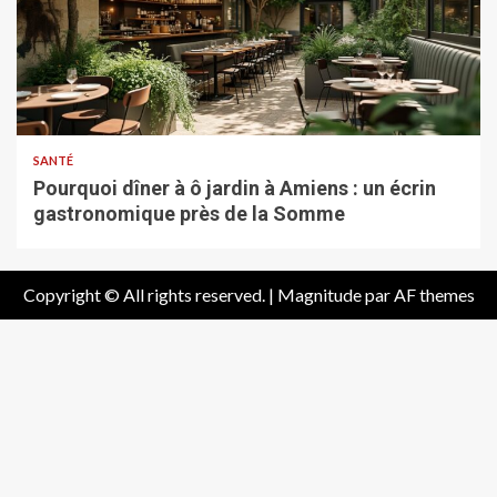
SANTÉ
Pourquoi dîner à ô jardin à Amiens : un écrin
gastronomique près de la Somme
Copyright © All rights reserved.
|
Magnitude
par AF themes