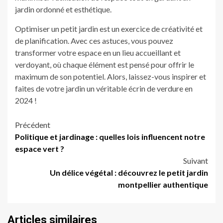
jardin ordonné et esthétique.
Optimiser un petit jardin est un exercice de créativité et
de planification. Avec ces astuces, vous pouvez
transformer votre espace en un lieu accueillant et
verdoyant, où chaque élément est pensé pour offrir le
maximum de son potentiel. Alors, laissez-vous inspirer et
faites de votre jardin un véritable écrin de verdure en
2024 !
Navigation
Précédent
Politique et jardinage : quelles lois influencent notre
d’article
espace vert ?
Suivant
Un délice végétal : découvrez le petit jardin
montpellier authentique
Articles similaires