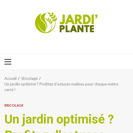
Aller
au
contenu
Menu
principal
Accueil
Bricolage
Un jardin optimisé ? Profitez d’astuces malines pour chaque mètre
carré !
BRICOLAGE
Un jardin optimisé ?