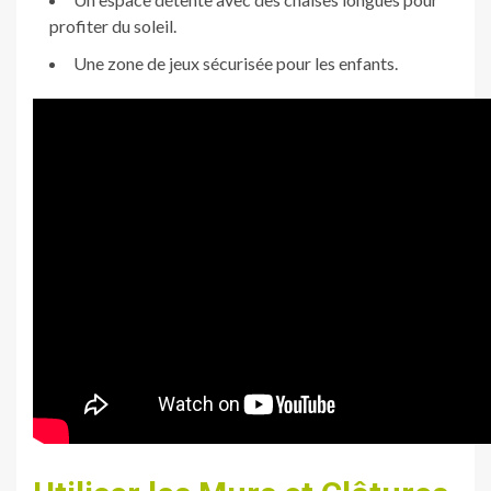
profiter du soleil.
Une zone de jeux sécurisée pour les enfants.