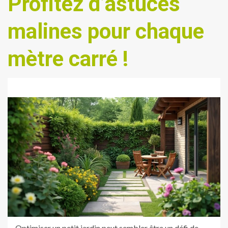
Profitez d’astuces
malines pour chaque
mètre carré !
Optimiser un petit jardin peut sembler être un défi de