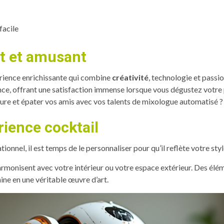
facile
nt et amusant
rience enrichissante qui combine
créativité
, technologie et passio
nce, offrant une satisfaction immense lorsque vous dégustez vot
ture et épater vos amis avec vos talents de mixologue automatisé ?
rience cocktail
ionnel, il est temps de le personnaliser pour qu’il reflète votre sty
armonisent avec votre intérieur ou votre espace extérieur. Des élé
ne en une véritable œuvre d’art.