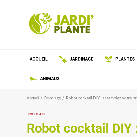
Aller
au
contenu
ACCUEIL
JARDINAGE
PLANTES
ANIMAUX
Accueil
Bricolage
Robot cocktail DIY : assemblez votre p
BRICOLAGE
Robot cocktail DIY