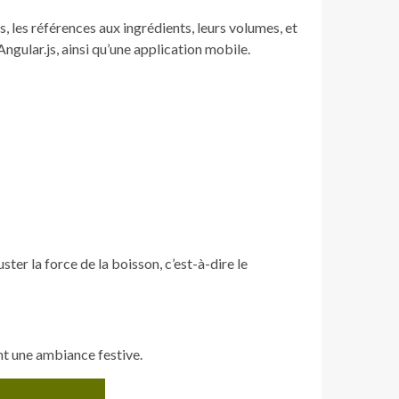
, les références aux ingrédients, leurs volumes, et
Angular.js, ainsi qu’une application mobile.
r la force de la boisson, c’est-à-dire le
nt une ambiance festive.