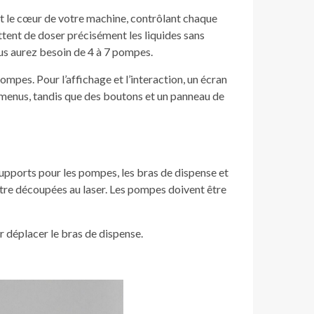
t le cœur de votre machine, contrôlant chaque
tent de doser précisément les liquides sans
ous aurez besoin de 4 à 7 pompes.
ompes. Pour l’affichage et l’interaction, un écran
menus, tandis que des boutons et un panneau de
supports pour les pompes, les bras de dispense et
être découpées au laser. Les pompes doivent être
 déplacer le bras de dispense.