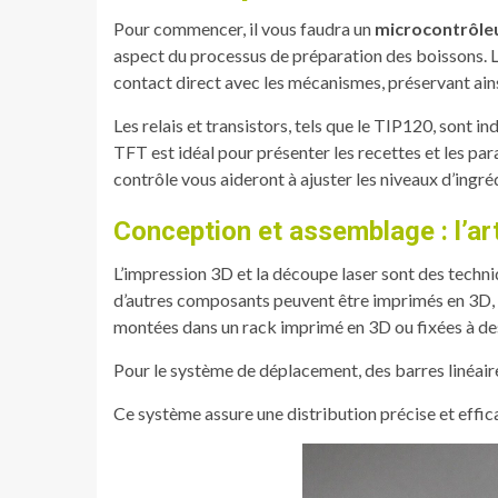
Pour commencer, il vous faudra un
microcontrôle
aspect du processus de préparation des boissons. 
contact direct avec les mécanismes, préservant ains
Les relais et transistors, tels que le TIP120, sont 
TFT est idéal pour présenter les recettes et les pa
contrôle vous aideront à ajuster les niveaux d’ingré
Conception et assemblage : l’art
L’impression 3D et la découpe laser sont des techn
d’autres composants peuvent être imprimés en 3D, t
montées dans un rack imprimé en 3D ou fixées à de
Pour le système de déplacement, des barres linéair
Ce système assure une distribution précise et effica