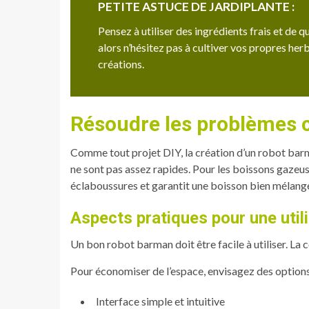
PETITE ASTUCE DE JARDIPLANTE :
Pensez à utiliser des ingrédients frais et de
alors n’hésitez pas à cultiver vos propres he
créations.
Résoudre les problèmes 
Comme tout projet DIY, la création d’un robot barm
ne sont pas assez rapides. Pour les boissons gazeuse
éclaboussures et garantit une boisson bien mélang
Aspects pratiques pour une util
Un bon robot barman doit être facile à utiliser. La c
Pour économiser de l’espace, envisagez des options
Interface simple et intuitive