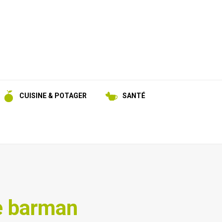
CUISINE & POTAGER
SANTÉ
re barman