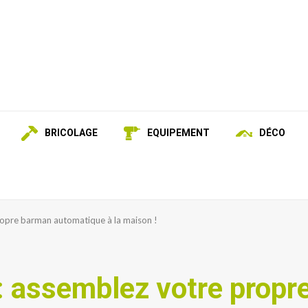
BRICOLAGE
EQUIPEMENT
DÉCO
ropre barman automatique à la maison !
 : assemblez votre prop