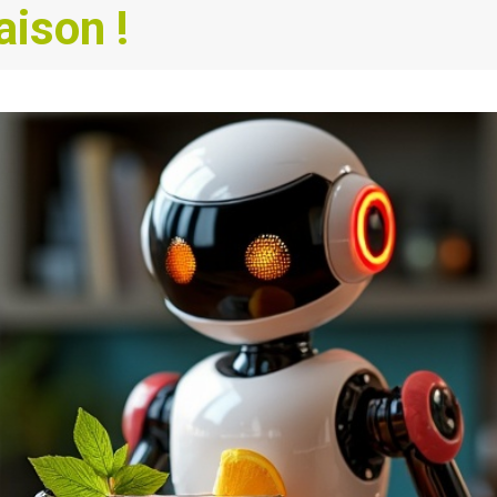
aison !