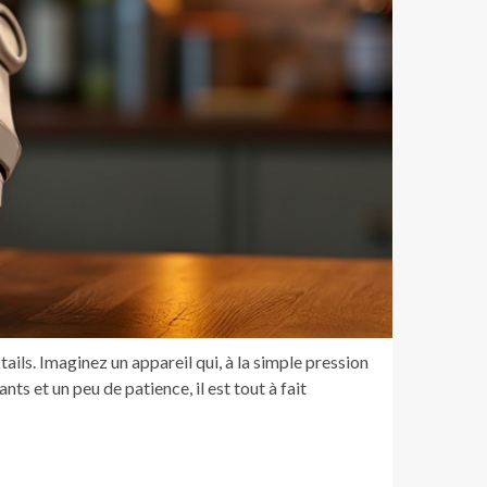
ails. Imaginez un appareil qui, à la simple pression
s et un peu de patience, il est tout à fait