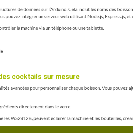
uctures de données sur l’Arduino. Cela inclut les noms des boissons
us pouvez intégrer un serveur web utilisant Node.js, Express.js, et 
trôler la machine via un téléphone ou une tablette.
le
des cocktails sur mesure
ités avancées pour personnaliser chaque boisson. Vous pouvez ajuste
grédients directement dans le verre.
les WS2812B, peuvent éclairer la machine et les bouteilles, créa