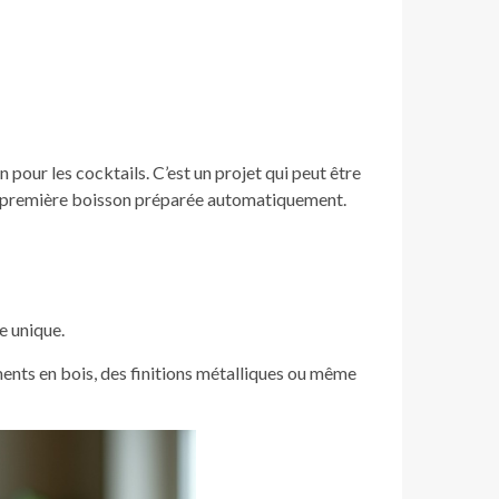
n pour les cocktails. C’est un projet qui peut être
re première boisson préparée automatiquement.
le unique.
ments en bois, des finitions métalliques ou même