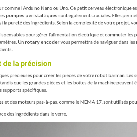
ur
comme l’Arduino Nano ou Uno. Ce petit cerveau électronique es
Les
pompes péristaltiques
sont également cruciales. Elles permet
i la pureté des ingrédients. Selon la complexité de votre projet, v
indispensables pour gérer l’alimentation électrique et commuter les p
ramètres. Un
rotary encoder
vous permettra de naviguer dans les 
dients.
 de la précision
iques précieuses pour créer les pièces de votre robot barman. Les 
andis que les grandes pièces et les boîtes de la machine peuvent 
s supports spécifiques.
es et des moteurs pas-à-pas, comme le NEMA 17, sont utilisés pour
ce des ingrédients dans le verre.