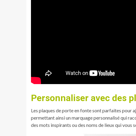
Personnaliser avec des p
Les plaques de porte en fonte sont parfaites pour a
permettant ainsi un marquage personnalisé qui raco
des mots inspirants ou des noms de lieux qui vous s