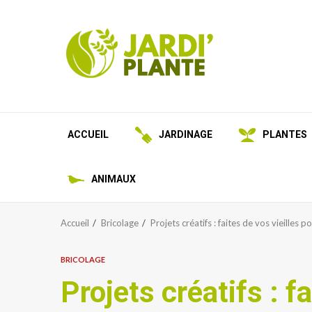
Aller
au
contenu
ACCUEIL
JARDINAGE
PLANTES
ANIMAUX
Accueil
Bricolage
Projets créatifs : faites de vos vieilles
BRICOLAGE
Projets créatifs : 