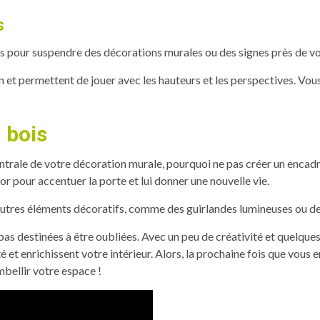
s
ues pour suspendre des décorations murales ou des signes près de vo
 et permettent de jouer avec les hauteurs et les perspectives. Vous
 bois
ntrale de votre décoration murale, pourquoi ne pas créer un encadr
r pour accentuer la porte et lui donner une nouvelle vie.
autres éléments décoratifs, comme des guirlandes lumineuses ou de
 pas destinées à être oubliées. Avec un peu de créativité et quelque
é et enrichissent votre intérieur. Alors, la prochaine fois que vous 
mbellir votre espace !