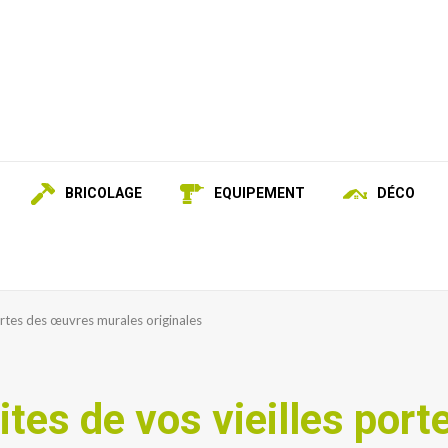
BRICOLAGE
EQUIPEMENT
DÉCO
 portes des œuvres murales originales
faites de vos vieilles po