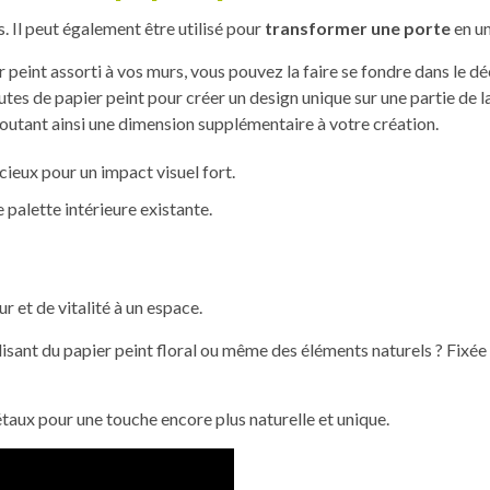
. Il peut également être utilisé pour
transformer une porte
en un
peint assorti à vos murs, vous pouvez la faire se fondre dans le dé
chutes de papier peint pour créer un design unique sur une partie de
ajoutant ainsi une dimension supplémentaire à votre création.
cieux pour un impact visuel fort.
palette intérieure existante.
r et de vitalité à un espace.
lisant du papier peint floral ou même des éléments naturels ? Fixée 
aux pour une touche encore plus naturelle et unique.