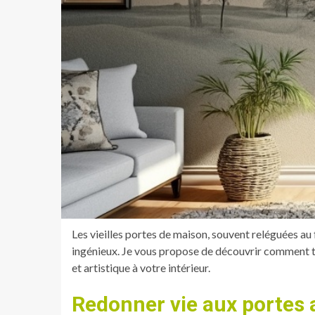
Les vieilles portes de maison, souvent reléguées a
ingénieux. Je vous propose de découvrir comment 
et artistique à votre intérieur.
Redonner vie aux portes 