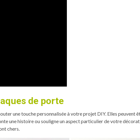
laques de porte
jouter une touche personnalisée à votre projet DIY. Elles peuvent êt
nte une histoire ou souligne un aspect particulier de votre décora
ont chers.