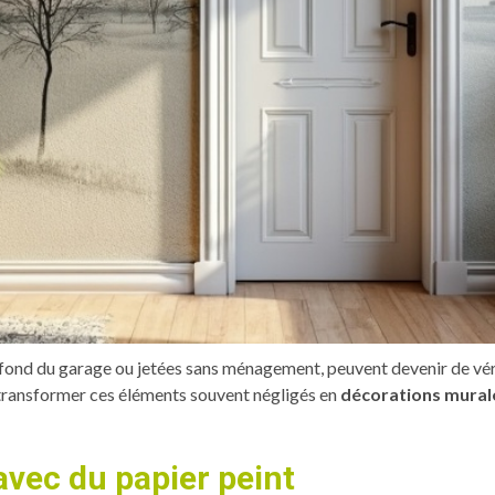
u fond du garage ou jetées sans ménagement, peuvent devenir de vé
transformer ces éléments souvent négligés en
décorations mural
avec du papier peint