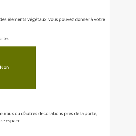
u des éléments végétaux, vous pouvez donner à votre
orte.
. Non
muraux ou d’autres décorations près de la porte,
tre espace.