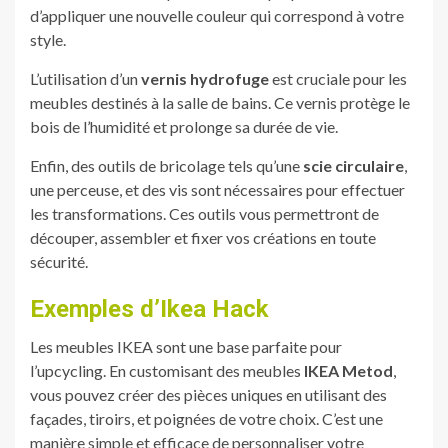
d’appliquer une nouvelle couleur qui correspond à votre
style.
L’utilisation d’un
vernis hydrofuge
est cruciale pour les
meubles destinés à la salle de bains. Ce vernis protège le
bois de l’humidité et prolonge sa durée de vie.
Enfin, des outils de bricolage tels qu’une
scie circulaire
,
une perceuse, et des vis sont nécessaires pour effectuer
les transformations. Ces outils vous permettront de
découper, assembler et fixer vos créations en toute
sécurité.
Exemples d’Ikea Hack
Les meubles IKEA sont une base parfaite pour
l’upcycling. En customisant des meubles
IKEA Metod
,
vous pouvez créer des pièces uniques en utilisant des
façades, tiroirs, et poignées de votre choix. C’est une
manière simple et efficace de personnaliser votre