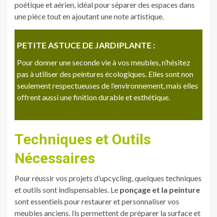
poétique et aérien, idéal pour séparer des espaces dans
une pièce tout en ajoutant une note artistique.
PETITE ASTUCE DE JARDIPLANTE :
Pour donner une seconde vie à vos meubles, n’hésitez
pas à utiliser des peintures écologiques. Elles sont non
seulement respectueuses de l’environnement, mais elles
offrent aussi une finition durable et esthétique.
Techniques et Outils
Nécessaires
Pour réussir vos projets d’upcycling, quelques techniques
et outils sont indispensables. Le
ponçage et la peinture
sont essentiels pour restaurer et personnaliser vos
meubles anciens. Ils permettent de préparer la surface et