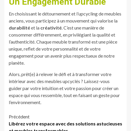
Un Engagement Durable
En choisissant le détournement et l’upcycling de meubles
anciens, vous participez à un mouvement qui valorise la
durabilité
et la
créativité
. C’est une manière de
consommer différemment, en privilégiant la qualité et
l’authenticité. Chaque meuble transformé est une pièce
unique, reflet de votre personnalité et de votre
engagement pour un avenir plus respectueux de notre
planète.
Alors, prêt(e) à relever le défi et à transformer votre
intérieur avec des meubles upcyclés ? Laissez-vous
guider par votre intuition et votre passion pour créer un
espace qui vous ressemble, tout en faisant un geste pour
l’environnement.
Navigation
Précédent
Libérez votre espace avec des solutions astucieuses
d’article
et meubles transformables