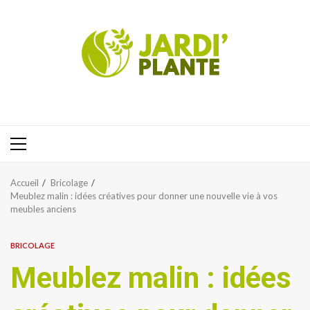
Aller
au
contenu
Menu
principal
Accueil
Bricolage
Meublez malin : idées créatives pour donner une nouvelle vie à vos
meubles anciens
BRICOLAGE
Meublez malin : idées