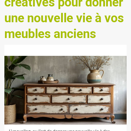
créatives pour donner
une nouvelle vie à vos
meubles anciens
L’upcycling, ou l’art de donner une nouvelle vie à des