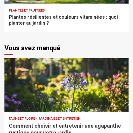
PLANTES ET FRUITIERS
Plantes résilientes et couleurs vitaminées : quoi
planter au jardin ?
Vous avez manqué
FAUNE ET FLORE
JARDINAGE ET ENTRETIEN
Comment choisir et entretenir une agapanthe
rustique pour votre jardin