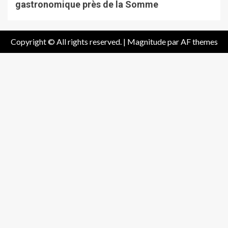
gastronomique près de la Somme
Copyright © All rights reserved.
|
Magnitude
par AF themes