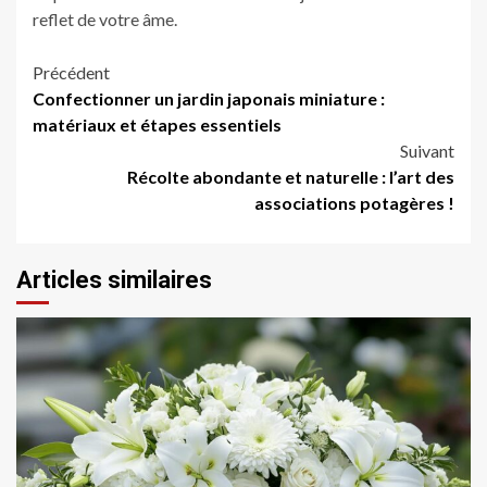
reflet de votre âme.
Navigation
Précédent
Confectionner un jardin japonais miniature :
d’article
matériaux et étapes essentiels
Suivant
Récolte abondante et naturelle : l’art des
associations potagères !
Articles similaires