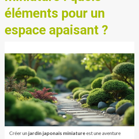
éléments pour un
espace apaisant ?
Créer un
jardin japonais miniature
est une aventure