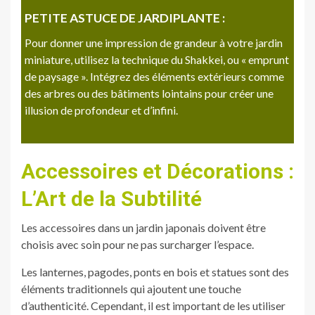
PETITE ASTUCE DE JARDIPLANTE :
Pour donner une impression de grandeur à votre jardin
miniature, utilisez la technique du Shakkei, ou « emprunt
de paysage ». Intégrez des éléments extérieurs comme
des arbres ou des bâtiments lointains pour créer une
illusion de profondeur et d’infini.
Accessoires et Décorations :
L’Art de la Subtilité
Les accessoires dans un jardin japonais doivent être
choisis avec soin pour ne pas surcharger l’espace.
Les lanternes, pagodes, ponts en bois et statues sont des
éléments traditionnels qui ajoutent une touche
d’authenticité. Cependant, il est important de les utiliser