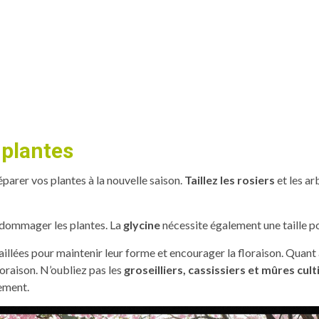
s plantes
réparer vos plantes à la nouvelle saison.
Taillez les rosiers
et les ar
endommager les plantes. La
glycine
nécessite également une taille po
aillées pour maintenir leur forme et encourager la floraison. Quant
loraison. N’oubliez pas les
groseilliers, cassissiers et mûres cul
tement.