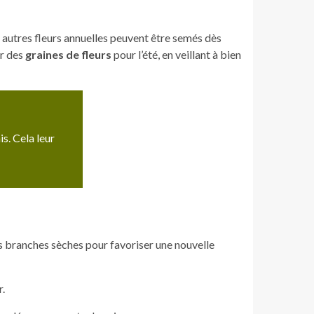
t autres fleurs annuelles peuvent être semés dès
er des
graines de fleurs
pour l’été, en veillant à bien
s. Cela leur
s branches sèches pour favoriser une nouvelle
r.