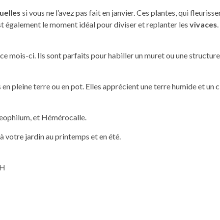
uelles
si vous ne l’avez pas fait en janvier. Ces plantes, qui fleur
est également le moment idéal pour diviser et replanter les
vivaces
e mois-ci. Ils sont parfaits pour habiller un muret ou une structure
s en pleine terre ou en pot. Elles apprécient une terre humide et un c
Oreophilum, et Hémérocalle.
 votre jardin au printemps et en été.
FH