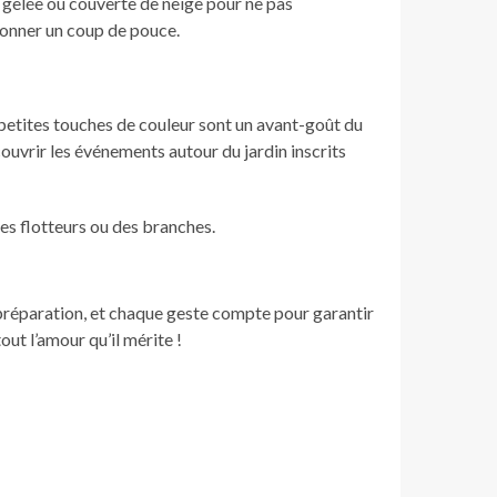
 gelée ou couverte de neige pour ne pas
 donner un coup de pouce.
s petites touches de couleur sont un avant-goût du
ouvrir les événements autour du jardin inscrits
es flotteurs ou des branches.
e préparation, et chaque geste compte pour garantir
out l’amour qu’il mérite !