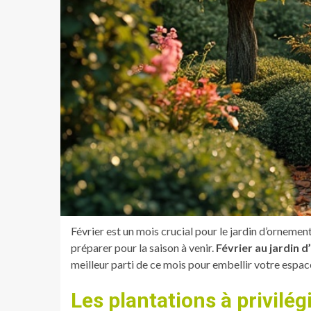
Février est un mois crucial pour le jardin d’orneme
préparer pour la saison à venir.
Février au jardin 
meilleur parti de ce mois pour embellir votre espace
Les plantations à privilég