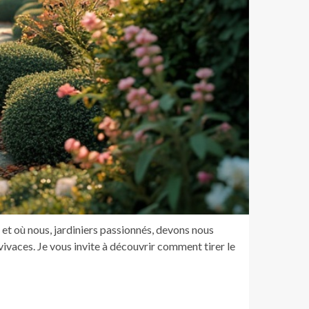
 et où nous, jardiniers passionnés, devons nous
vivaces. Je vous invite à découvrir comment tirer le