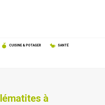
CUISINE & POTAGER
SANTÉ
clématites à