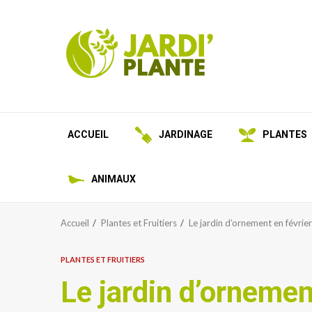
Aller
au
contenu
ACCUEIL
JARDINAGE
PLANTES
ANIMAUX
Accueil
Plantes et Fruitiers
Le jardin d’ornement en février 
PLANTES ET FRUITIERS
Le jardin d’ornement