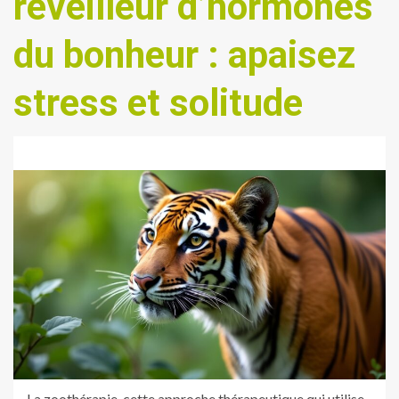
réveilleur d’hormones
du bonheur : apaisez
stress et solitude
La zoothérapie, cette approche thérapeutique qui utilise