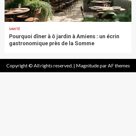
SANTÉ
Pourquoi dîner à ô jardin à Amiens : un écrin
gastronomique près de la Somme
Copyright © All rights reserved.
|
Magnitude
par AF themes