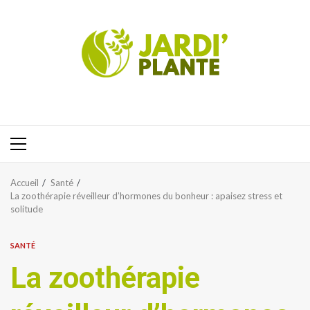
Aller
au
contenu
Menu
principal
Accueil
Santé
La zoothérapie réveilleur d’hormones du bonheur : apaisez stress et
solitude
SANTÉ
La zoothérapie