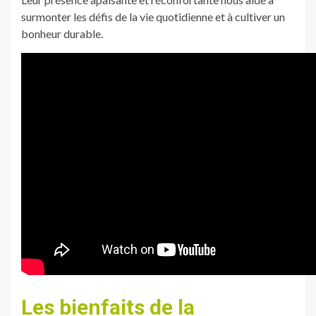
surmonter les défis de la vie quotidienne et à cultiver un
bonheur durable.
Les bienfaits de la