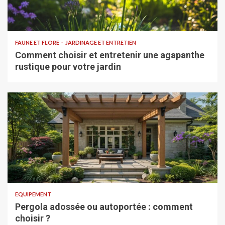
FAUNE ET FLORE
JARDINAGE ET ENTRETIEN
Comment choisir et entretenir une agapanthe
rustique pour votre jardin
EQUIPEMENT
Pergola adossée ou autoportée : comment
choisir ?