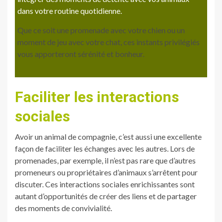
dans votre routine quotidienne.
Que ce soit une promenade avec votre chien ou un
moment de jeu avec votre chat, ces instants privilégiés
vous apporteront sérénité et bonheur.
Faciliter les interactions
sociales
Avoir un animal de compagnie, c’est aussi une excellente
façon de faciliter les échanges avec les autres. Lors de
promenades, par exemple, il n’est pas rare que d’autres
promeneurs ou propriétaires d’animaux s’arrêtent pour
discuter. Ces interactions sociales enrichissantes sont
autant d’opportunités de créer des liens et de partager
des moments de convivialité.