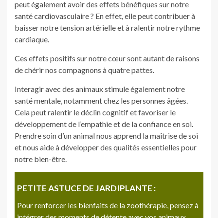
peut également avoir des effets bénéfiques sur notre
santé cardiovasculaire ? En effet, elle peut contribuer à
baisser notre tension artérielle et à ralentir notre rythme
cardiaque.
Ces effets positifs sur notre cœur sont autant de raisons
de chérir nos compagnons à quatre pattes.
Interagir avec des animaux stimule également notre
santé mentale, notamment chez les personnes âgées.
Cela peut ralentir le déclin cognitif et favoriser le
développement de l’empathie et de la confiance en soi.
Prendre soin d’un animal nous apprend la maîtrise de soi
et nous aide à développer des qualités essentielles pour
notre bien-être.
PETITE ASTUCE DE JARDIPLANTE :
Pour renforcer les bienfaits de la zoothérapie, pensez à
intégrer des moments de détente avec vos animaux