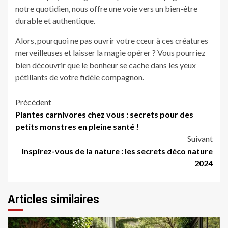
notre quotidien, nous offre une voie vers un bien-être
durable et authentique.
Alors, pourquoi ne pas ouvrir votre cœur à ces créatures
merveilleuses et laisser la magie opérer ? Vous pourriez
bien découvrir que le bonheur se cache dans les yeux
pétillants de votre fidèle compagnon.
Navigation
Précédent
Plantes carnivores chez vous : secrets pour des
d’article
petits monstres en pleine santé !
Suivant
Inspirez-vous de la nature : les secrets déco nature
2024
Articles similaires