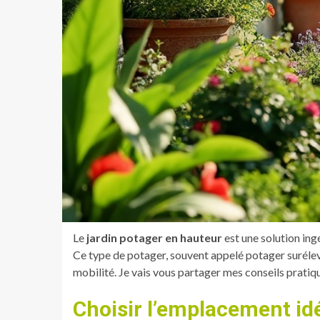
Le
jardin potager en hauteur
est une solution ing
Ce type de potager, souvent appelé potager suréle
mobilité. Je vais vous partager mes conseils pratiq
Choisir l’emplacement id