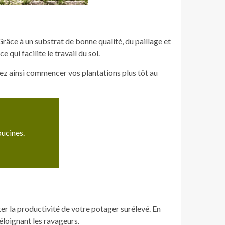
râce à un substrat de bonne qualité, du paillage et
e qui facilite le travail du sol.
uvez ainsi commencer vos plantations plus tôt au
pucines.
er la productivité de votre potager surélevé. En
éloignant les ravageurs.