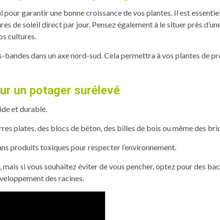
 pour garantir une bonne croissance de vos plantes. Il est essentiel
s de soleil direct par jour. Pensez également à le situer près d’une s
s cultures.
s-bandes dans un axe nord-sud. Cela permettra à vos plantes de pro
ur un potager surélevé
ide et durable.
erres plates, des blocs de béton, des billes de bois ou même des bri
sans produits toxiques pour respecter l’environnement.
 mais si vous souhaitez éviter de vous pencher, optez pour des bac
éveloppement des racines.