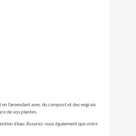
ant en l’amendant avec du compost et des engrais
nce de vos plantes.
étention d’eau. Assurez-vous également que votre