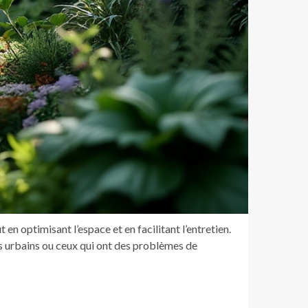
en optimisant l’espace et en facilitant l’entretien.
s urbains ou ceux qui ont des problèmes de