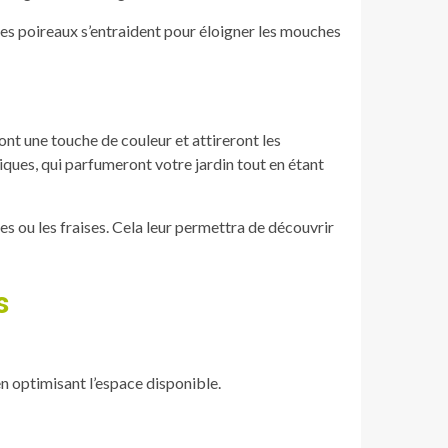
 les poireaux s’entraident pour éloigner les mouches
ront une touche de couleur et attireront les
iques, qui parfumeront votre jardin tout en étant
es ou les fraises. Cela leur permettra de découvrir
s
 en optimisant l’espace disponible.