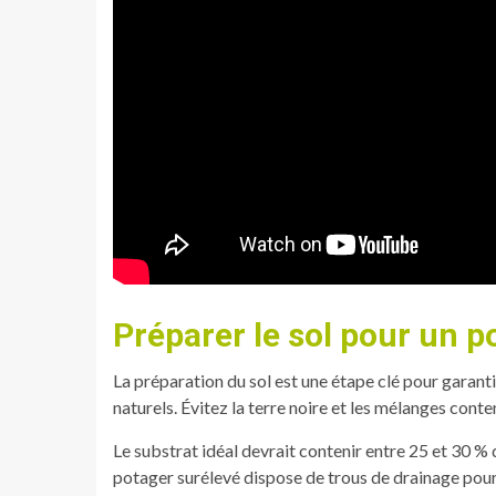
Préparer le sol pour un p
La préparation du sol est une étape clé pour garanti
naturels. Évitez la terre noire et les mélanges con
Le substrat idéal devrait contenir entre 25 et 30 %
potager surélevé dispose de trous de drainage pour 