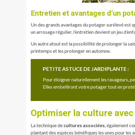
Entretien et avantages d’un pot
Un des grands avantages du potager surélevé est qu’
un arrosage régulier, l’entretien devient un jeu d’enfan
Un autre atout est la possibilité de prolonger la sa
printemps et les prolonger en automne.
PETITE ASTUCE DE JARDIPLANTE :
Pour éloigner naturellement les ravageurs, p
Elles embelliront votre potager tout en proté
Optimiser la culture ave
La technique de
cultures associées
, également co
plantant des espèces bénéfiques les unes pour les a