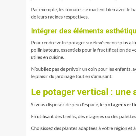
Par exemple, les tomates se marient bien avec le bas
de leurs racines respectives.
Intégrer des éléments esthétiqu
Pour rendre votre potager surélevé encore plus att
pollinisateurs, essentiels pour la fructification d
utiles en cuisine.
N’oubliez pas de prévoir un coin pour les enfants, a
le plaisir du jardinage tout en s’amusant.
Le potager vertical : une 
Si vous disposez de peu d’espace, le
potager verti
En utilisant des treillis, des étagères ou des palett
Choisissez des plantes adaptées à votre région et à