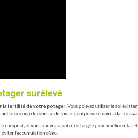
otager surélevé
r la
fertilité de votre potager
. Vous pouvez utiliser le sol exist
tenant beaucoup de mousse de tourbe, qui peuvent nuire à la croissa
 de compost, et vous pouvez ajouter de l’argile pour améliorer la r
éviter l’accumulation d’eau.