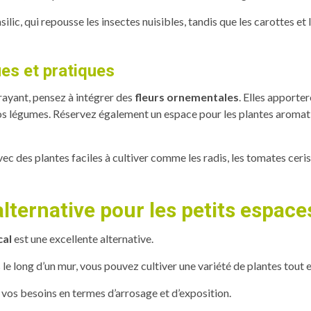
ilic, qui repousse les insectes nuisibles, tandis que les carottes et
es et pratiques
rayant, pensez à intégrer des
fleurs ornementales
. Elles apporte
e vos légumes. Réservez également un espace pour les plantes aromat
vec des plantes faciles à cultiver comme les radis, les tomates ceris
alternative pour les petits espace
cal
est une excellente alternative.
es le long d’un mur, vous pouvez cultiver une variété de plantes tout
 vos besoins en termes d’arrosage et d’exposition.