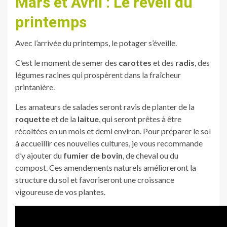
Mars et Avril : Le réveil du
printemps
Avec l’arrivée du printemps, le potager s’éveille.
C’est le moment de semer des
carottes
et des
radis
, des
légumes racines qui prospèrent dans la fraîcheur
printanière.
Les amateurs de salades seront ravis de planter de la
roquette
et de la
laitue
, qui seront prêtes à être
récoltées en un mois et demi environ. Pour préparer le sol
à accueillir ces nouvelles cultures, je vous recommande
d’y ajouter du
fumier de bovin
, de cheval ou du
compost. Ces amendements naturels amélioreront la
structure du sol et favoriseront une croissance
vigoureuse de vos plantes.