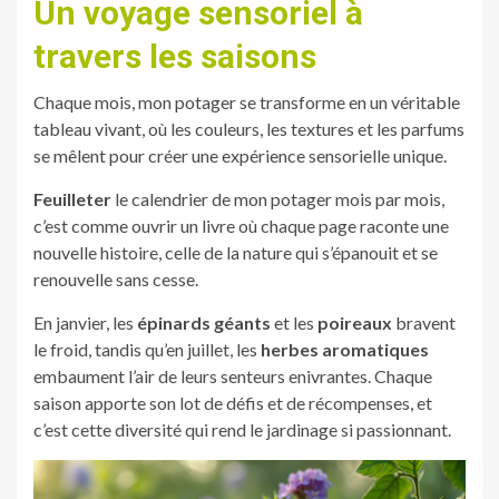
Un voyage sensoriel à
travers les saisons
Chaque mois, mon potager se transforme en un véritable
tableau vivant, où les couleurs, les textures et les parfums
se mêlent pour créer une expérience sensorielle unique.
Feuilleter
le calendrier de mon potager mois par mois,
c’est comme ouvrir un livre où chaque page raconte une
nouvelle histoire, celle de la nature qui s’épanouit et se
renouvelle sans cesse.
En janvier, les
épinards géants
et les
poireaux
bravent
le froid, tandis qu’en juillet, les
herbes aromatiques
embaument l’air de leurs senteurs enivrantes. Chaque
saison apporte son lot de défis et de récompenses, et
c’est cette diversité qui rend le jardinage si passionnant.