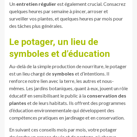
Un
entretien régulier
est également crucial. Consacrez
quelques heures par semaine à pincer, arroser et
surveiller vos plantes, et quelques heures par mois pour
des tâches plus générales.
Le potager, un lieu de
symboles et d’éducation
Au-delà de la simple production de nourriture, le potager
est un lieu chargé de
symboles
et d’intentions. Il
renforce notre lien avec la terre, les autres et nous-
mêmes. Les jardins botaniques, quant à eux, jouent un rôle
éducatif en sensibilisant le public à la
conservation des
plantes
et de leurs habitats. Ils offrent des programmes
d’éducation environnementale qui développent des
compétences pratiques en jardinage et en conservation.
En suivant ces conseils mois par mois, votre potager
deviendra un espace de vie et de partage, où chaque