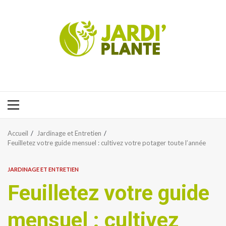
Aller
au
contenu
Menu
principal
Accueil
Jardinage et Entretien
Feuilletez votre guide mensuel : cultivez votre potager toute l’année
JARDINAGE ET ENTRETIEN
Feuilletez votre guide
mensuel : cultivez