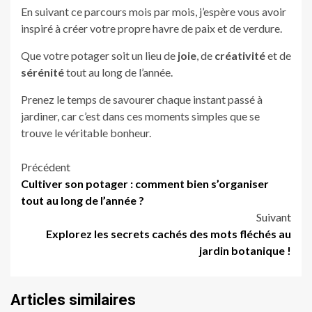
En suivant ce parcours mois par mois, j’espère vous avoir
inspiré à créer votre propre havre de paix et de verdure.
Que votre potager soit un lieu de
joie
, de
créativité
et de
sérénité
tout au long de l’année.
Prenez le temps de savourer chaque instant passé à
jardiner, car c’est dans ces moments simples que se
trouve le véritable bonheur.
Navigation
Précédent
Cultiver son potager : comment bien s’organiser
d’article
tout au long de l’année ?
Suivant
Explorez les secrets cachés des mots fléchés au
jardin botanique !
Articles similaires