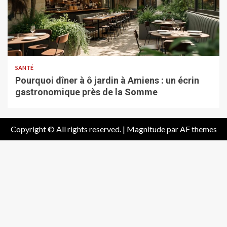
SANTÉ
Pourquoi dîner à ô jardin à Amiens : un écrin
gastronomique près de la Somme
Copyright © All rights reserved.
|
Magnitude
par AF themes