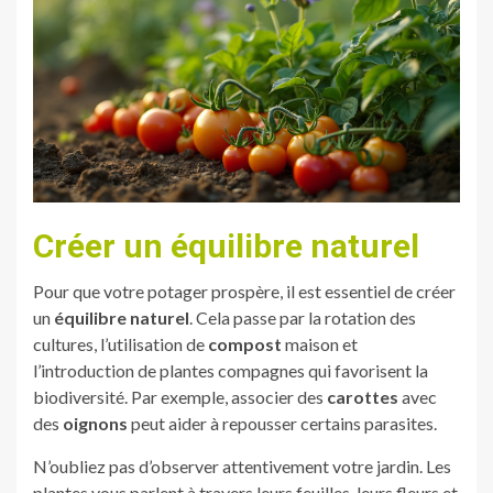
Créer un équilibre naturel
Pour que votre potager prospère, il est essentiel de créer
un
équilibre naturel
. Cela passe par la rotation des
cultures, l’utilisation de
compost
maison et
l’introduction de plantes compagnes qui favorisent la
biodiversité. Par exemple, associer des
carottes
avec
des
oignons
peut aider à repousser certains parasites.
N’oubliez pas d’observer attentivement votre jardin. Les
plantes vous parlent à travers leurs feuilles, leurs fleurs et