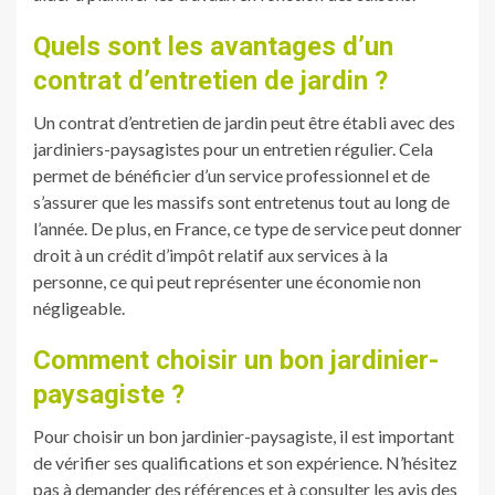
Quels sont les avantages d’un
contrat d’entretien de jardin ?
Un contrat d’entretien de jardin peut être établi avec des
jardiniers-paysagistes pour un entretien régulier. Cela
permet de bénéficier d’un service professionnel et de
s’assurer que les massifs sont entretenus tout au long de
l’année. De plus, en France, ce type de service peut donner
droit à un crédit d’impôt relatif aux services à la
personne, ce qui peut représenter une économie non
négligeable.
Comment choisir un bon jardinier-
paysagiste ?
Pour choisir un bon jardinier-paysagiste, il est important
de vérifier ses qualifications et son expérience. N’hésitez
pas à demander des références et à consulter les avis des