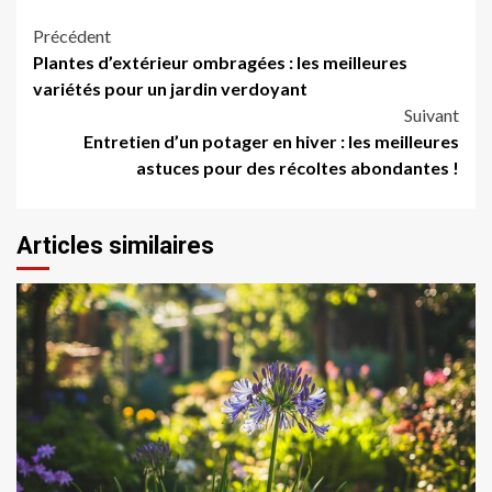
Navigation
Précédent
Plantes d’extérieur ombragées : les meilleures
d’article
variétés pour un jardin verdoyant
Suivant
Entretien d’un potager en hiver : les meilleures
astuces pour des récoltes abondantes !
Articles similaires