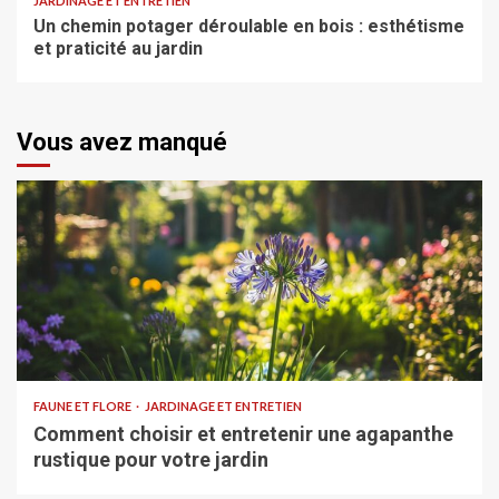
JARDINAGE ET ENTRETIEN
Un chemin potager déroulable en bois : esthétisme
et praticité au jardin
Vous avez manqué
FAUNE ET FLORE
JARDINAGE ET ENTRETIEN
Comment choisir et entretenir une agapanthe
rustique pour votre jardin