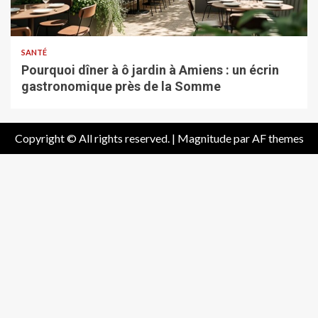
SANTÉ
Pourquoi dîner à ô jardin à Amiens : un écrin
gastronomique près de la Somme
Copyright © All rights reserved.
|
Magnitude
par AF themes