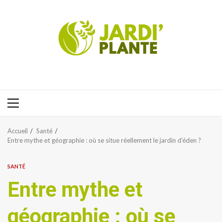
Aller
au
contenu
Menu
principal
Accueil
Santé
Entre mythe et géographie : où se situe réellement le jardin d’éden ?
SANTÉ
Entre mythe et
géographie : où se