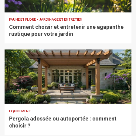
FAUNE ET FLORE
JARDINAGE ET ENTRETIEN
Comment choisir et entretenir une agapanthe
rustique pour votre jardin
EQUIPEMENT
Pergola adossée ou autoportée : comment
choisir ?