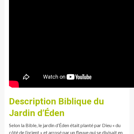
Description Biblique du
Jardin d’Éden
Selon la Bible, le jardin d’Éden était planté par Dieu « du
côté de l’orient » et arrosé par un fleuve qui se divisait en