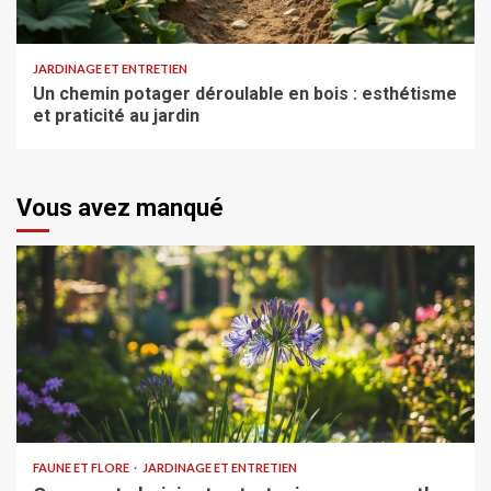
JARDINAGE ET ENTRETIEN
Un chemin potager déroulable en bois : esthétisme
et praticité au jardin
Vous avez manqué
FAUNE ET FLORE
JARDINAGE ET ENTRETIEN