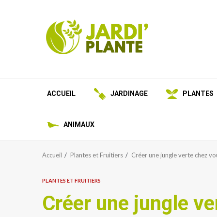
Aller
au
contenu
ACCUEIL
JARDINAGE
PLANTES
ANIMAUX
Accueil
Plantes et Fruitiers
Créer une jungle verte chez vo
PLANTES ET FRUITIERS
Créer une jungle ve