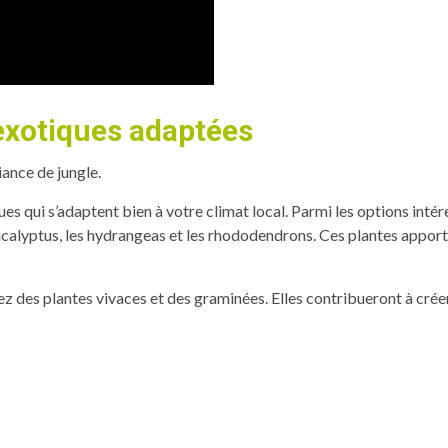
 exotiques adaptées
iance de jungle.
es qui s’adaptent bien à votre climat local. Parmi les options intér
 eucalyptus, les hydrangeas et les rhododendrons. Ces plantes appor
orez des plantes vivaces et des graminées. Elles contribueront à cr