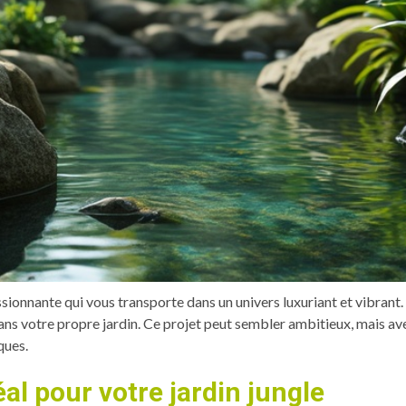
ssionnante qui vous transporte dans un univers luxuriant et vibrant
ans votre propre jardin. Ce projet peut sembler ambitieux, mais avec
ques.
al pour votre jardin jungle