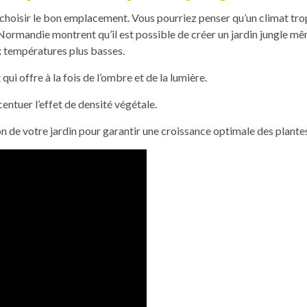
 choisir le bon emplacement. Vous pourriez penser qu’un climat tropi
rmandie montrent qu’il est possible de créer un jardin jungle mê
x températures plus basses.
qui offre à la fois de l’ombre et de la lumière.
entuer l’effet de densité végétale.
ion de votre jardin pour garantir une croissance optimale des plante