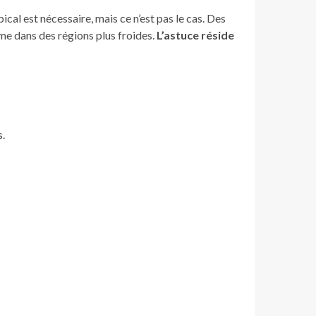
cal est nécessaire, mais ce n’est pas le cas. Des
me dans des régions plus froides.
L’astuce réside
s.