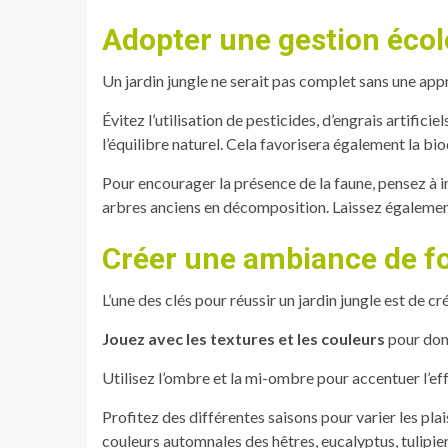
Adopter une gestion éco
Un jardin jungle ne serait pas complet sans une ap
Évitez l’utilisation de pesticides, d’engrais artificie
l’équilibre naturel. Cela favorisera également la bio
Pour encourager la présence de la faune, pensez à i
arbres anciens en décomposition. Laissez également 
Créer une ambiance de f
L’une des clés pour réussir un jardin jungle est de 
Jouez avec les textures et les couleurs
pour donn
Utilisez l’ombre et la mi-ombre pour accentuer l’ef
Profitez des différentes saisons pour varier les pla
couleurs automnales des hêtres, eucalyptus, tulipi