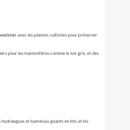
oexister
avec les plantes cultivées pour préserver
ciers pour les mammifères comme le loir gris, et des
les hydrangeas et bambous géants en été, et les