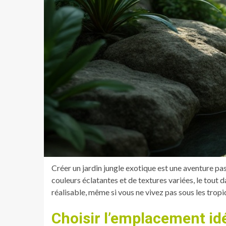
Créer un jardin jungle exotique est une aventure pa
couleurs éclatantes et de textures variées, le tout d
réalisable, même si vous ne vivez pas sous les tropi
Choisir l’emplacement idé