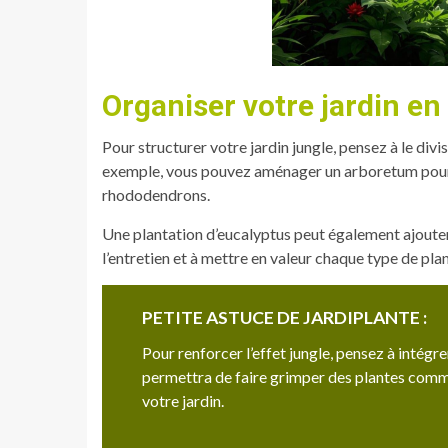
Organiser votre jardin en
Pour structurer votre jardin jungle, pensez à le div
exemple, vous pouvez aménager un arboretum pour le
rhododendrons.
Une plantation d’eucalyptus peut également ajouter
l’entretien et à mettre en valeur chaque type de plan
PETITE ASTUCE DE JARDIPLANTE :
Pour renforcer l’effet jungle, pensez à intég
permettra de faire grimper des plantes comme l
votre jardin.