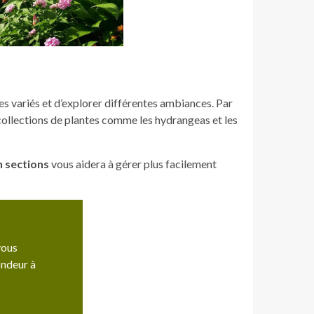
ces variés et d’explorer différentes ambiances. Par
collections de plantes comme les hydrangeas et les
n sections
vous aidera à gérer plus facilement
vous
ondeur à