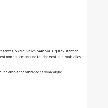
essantes, on trouve les
bambous
, qui existent en
tent non seulement une touche exotique, mais elles
éer une ambiance vibrante et dynamique.