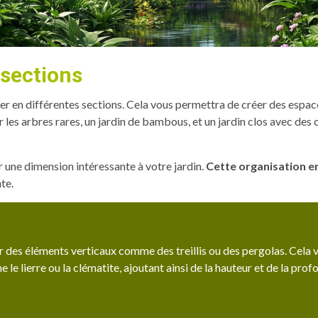
 sections
iser en différentes sections. Cela vous permettra de créer des espa
s arbres rares, un jardin de bambous, et un jardin clos avec des 
 une dimension intéressante à votre jardin.
Cette organisation e
te.
rer des éléments verticaux comme des treillis ou des pergolas. Cela 
e lierre ou la clématite, ajoutant ainsi de la hauteur et de la prof