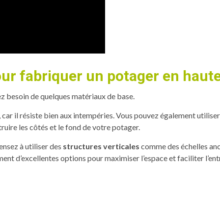
ur fabriquer un potager en haut
ez besoin de quelques matériaux de base.
e, car il résiste bien aux intempéries. Vous pouvez également utilis
ruire les côtés et le fond de votre potager.
ensez à utiliser des
structures verticales
comme des échelles anci
nt d’excellentes options pour maximiser l’espace et faciliter l’ent