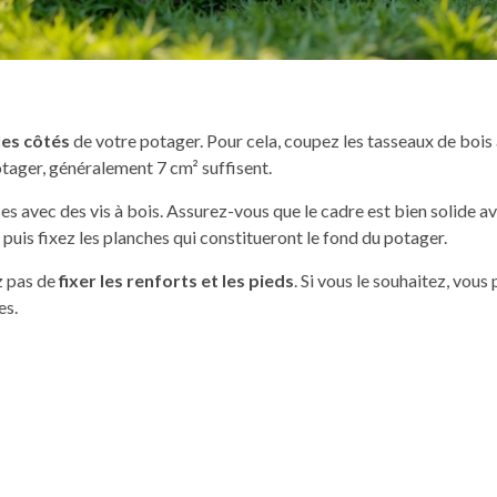
les côtés
de votre potager. Pour cela, coupez les tasseaux de bois
tager, généralement 7 cm² suffisent.
ces avec des vis à bois. Assurez-vous que le cadre est bien solide av
puis fixez les planches qui constitueront le fond du potager.
ez pas de
fixer les renforts et les pieds
. Si vous le souhaitez, vou
es.