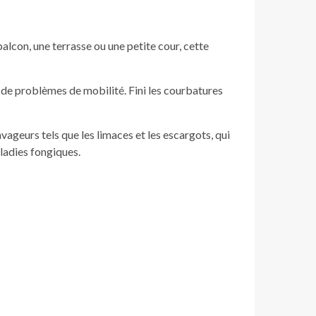
alcon, une terrasse ou une petite cour, cette
 de problèmes de mobilité. Fini les courbatures
avageurs tels que les limaces et les escargots, qui
aladies fongiques.