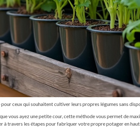
 pour ceux qui souhaitent cultiver leurs propres légumes sans disp
que vous ayez une petite cour, cette méthode vous permet de maxi
uider à travers les étapes pour fabriquer votre propre potager en ha