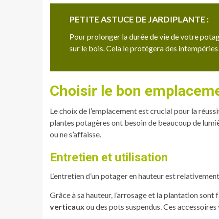
PETITE ASTUCE DE JARDIPLANTE :
Pour prolonger la durée de vie de votre potag
sur le bois. Cela le protégera des intempéries
Choisir le bon emplacem
Le choix de l’emplacement est crucial pour la réussi
plantes potagères ont besoin de beaucoup de lumièr
ou ne s’affaisse.
Entretien et utilisation
L’entretien d’un potager en hauteur est relativement
Grâce à sa hauteur, l’arrosage et la plantation sont
verticaux
ou des pots suspendus. Ces accessoires 