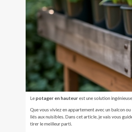
Le
potager en hauteur
est une solution ingénieuse
Que vous viviez en appartement avec un balcon ou 
liés aux nuisibles. Dans cet article, je vais vous g
tirer le meilleur parti.