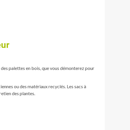
eur
er des palettes en bois, que vous démonterez pour
ennes ou des matériaux recyclés. Les sacs à
retien des plantes.