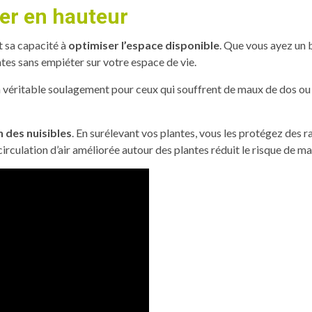
er en hauteur
t sa capacité à
optimiser l’espace disponible
. Que vous ayez un b
ntes sans empiéter sur votre espace de vie.
un véritable soulagement pour ceux qui souffrent de maux de dos ou
 des nuisibles
. En surélevant vos plantes, vous les protégez des r
 circulation d’air améliorée autour des plantes réduit le risque de m