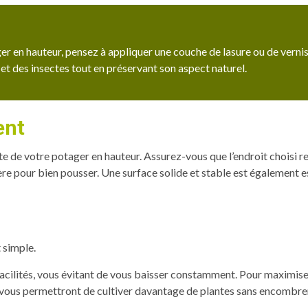
er en hauteur, pensez à appliquer une couche de lasure ou de verni
 et des insectes tout en préservant son aspect naturel.
ent
te de votre potager en hauteur. Assurez-vous que l’endroit choisi r
e pour bien pousser. Une surface solide et stable est également es
 simple.
 facilités, vous évitant de vous baisser constamment. Pour maximiser
vous permettront de cultiver davantage de plantes sans encombre