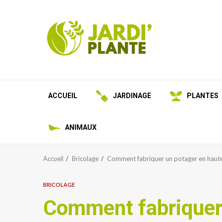
Aller
au
contenu
ACCUEIL
JARDINAGE
PLANTES
ANIMAUX
Accueil
Bricolage
Comment fabriquer un potager en hauteu
BRICOLAGE
Comment fabriquer 