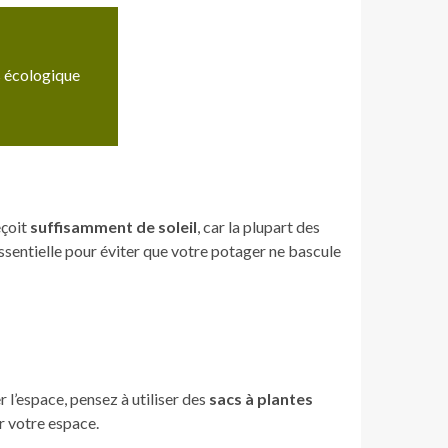
s écologique
eçoit
suffisamment de soleil
, car la plupart des
sentielle pour éviter que votre potager ne bascule
 l’espace, pensez à utiliser des
sacs à plantes
r votre espace.