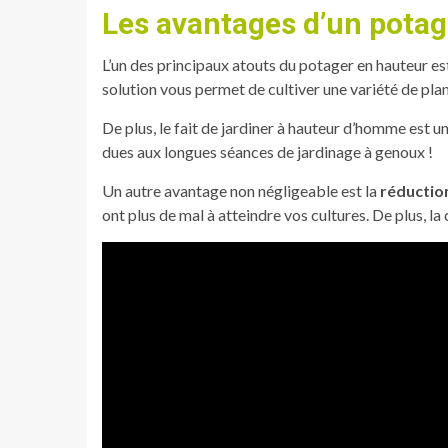
Les avantages d’un potag
L’un des principaux atouts du potager en hauteur es
solution vous permet de cultiver une variété de pla
De plus, le fait de jardiner à hauteur d’homme est 
dues aux longues séances de jardinage à genoux !
Un autre avantage non négligeable est la
réduction
ont plus de mal à atteindre vos cultures. De plus, la