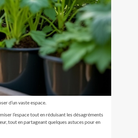
oser d’un vaste espace.
miser l’espace tout en réduisant les désagréments
uteur, tout en partageant quelques astuces pour en