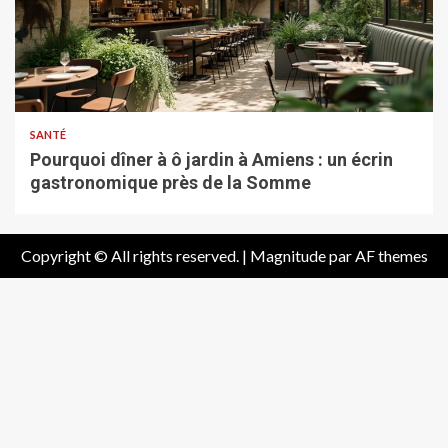
SANTÉ
Pourquoi dîner à ô jardin à Amiens : un écrin
gastronomique près de la Somme
Copyright © All rights reserved.
|
Magnitude
par AF themes