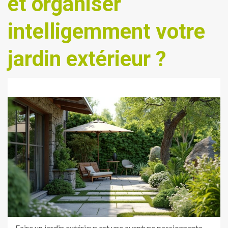
et organiser
intelligemment votre
jardin extérieur ?
Faire un jardin extérieur est une aventure passionnante