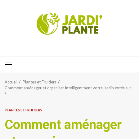
Aller
au
contenu
Menu
principal
Accueil
Plantes et Fruitiers
Comment aménager et organiser intelligemment votre jardin extérieur
?
PLANTES ET FRUITIERS
Comment aménager