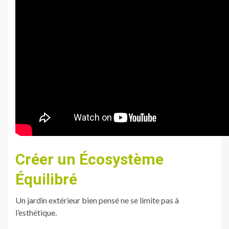
Créer un Écosystème
Équilibré
Un jardin extérieur bien pensé ne se limite pas à
l’esthétique.