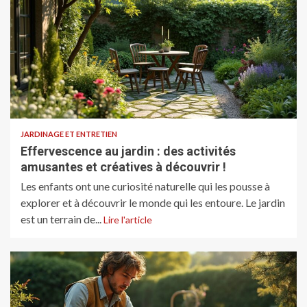
JARDINAGE ET ENTRETIEN
Effervescence au jardin : des activités
amusantes et créatives à découvrir !
Les enfants ont une curiosité naturelle qui les pousse à
explorer et à découvrir le monde qui les entoure. Le jardin
est un terrain de...
Lire l'article