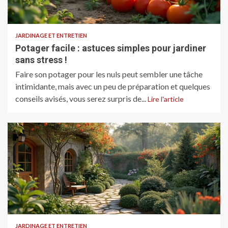
JARDINAGE ET ENTRETIEN
Potager facile : astuces simples pour jardiner
sans stress !
Faire son potager pour les nuls peut sembler une tâche
intimidante, mais avec un peu de préparation et quelques
conseils avisés, vous serez surpris de...
Lire l'article
JARDINAGE ET ENTRETIEN