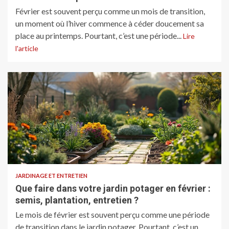
Février est souvent perçu comme un mois de transition,
un moment où l’hiver commence à céder doucement sa
place au printemps. Pourtant, c’est une période...
Lire
l'article
JARDINAGE ET ENTRETIEN
Que faire dans votre jardin potager en février :
semis, plantation, entretien ?
Le mois de février est souvent perçu comme une période
de transition dans le jardin potager. Pourtant, c’est un