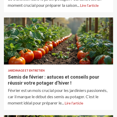
moment crucial pour préparer la saison...
Lire l'article
JARDINAGE ET ENTRETIEN
Semis de février : astuces et conseils pour
réussir votre potager d’hiver !
Février est un mois crucial pour les jardiniers passionnés,
car il marque le début des semis au potager. C’est le
moment idéal pour préparer le...
Lire l'article