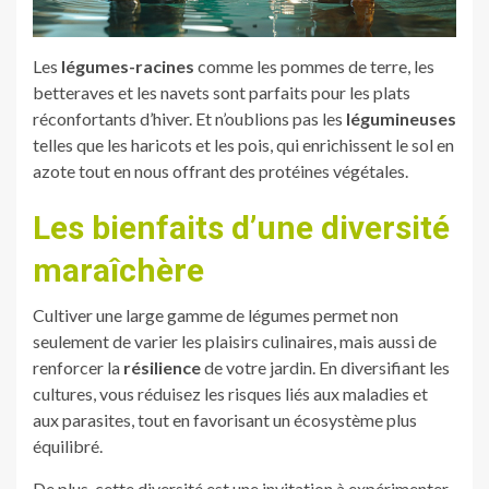
Les
légumes-racines
comme les pommes de terre, les
betteraves et les navets sont parfaits pour les plats
réconfortants d’hiver. Et n’oublions pas les
légumineuses
telles que les haricots et les pois, qui enrichissent le sol en
azote tout en nous offrant des protéines végétales.
Les bienfaits d’une diversité
maraîchère
Cultiver une large gamme de légumes permet non
seulement de varier les plaisirs culinaires, mais aussi de
renforcer la
résilience
de votre jardin. En diversifiant les
cultures, vous réduisez les risques liés aux maladies et
aux parasites, tout en favorisant un écosystème plus
équilibré.
De plus, cette diversité est une invitation à expérimenter