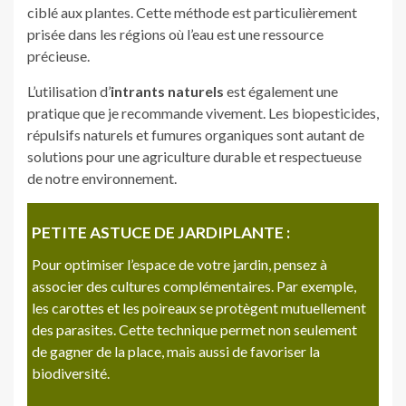
ciblé aux plantes. Cette méthode est particulièrement
prisée dans les régions où l’eau est une ressource
précieuse.
L’utilisation d’
intrants naturels
est également une
pratique que je recommande vivement. Les biopesticides,
répulsifs naturels et fumures organiques sont autant de
solutions pour une agriculture durable et respectueuse
de notre environnement.
PETITE ASTUCE DE JARDIPLANTE :
Pour optimiser l’espace de votre jardin, pensez à
associer des cultures complémentaires. Par exemple,
les carottes et les poireaux se protègent mutuellement
des parasites. Cette technique permet non seulement
de gagner de la place, mais aussi de favoriser la
biodiversité.