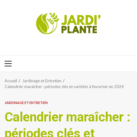
Aller
au
contenu
Menu
principal
Accueil
Jardinage et Entretien
Calendrier maraîcher : périodes clés et variétés à favoriser en 2024
JARDINAGE ET ENTRETIEN
Calendrier maraîcher :
périodes clés et