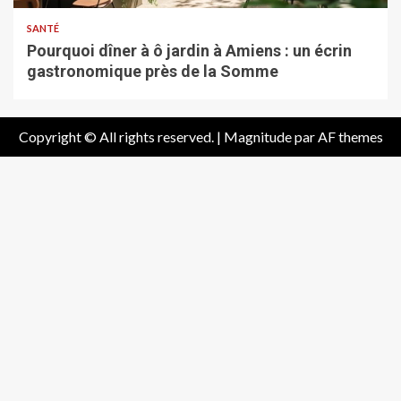
SANTÉ
Pourquoi dîner à ô jardin à Amiens : un écrin
gastronomique près de la Somme
Copyright © All rights reserved.
|
Magnitude
par AF themes