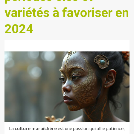
variétés à favoriser en
2024
La
culture maraîchère
est une passion qui allie patience,