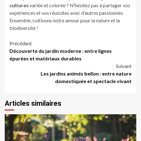
cultures
variée et colorée ? N’hésitez pas à partager vos
expériences et vos réussites avec d’autres passionnés.
Ensemble, cultivons notre amour pour la nature et la
biodiversité !
Navigation
Précédent
Découverte du jardin moderne : entre lignes
d’article
épurées et matériaux durables
Suivant
Les jardins animés bellon : entre nature
domestiquée et spectacle vivant
Articles similaires